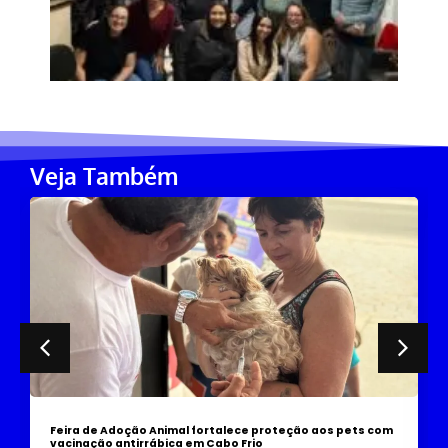
Veja Também
com
Primeira turma da Patrulha Maria da Penha de Cabo Frio
conclui formação em data histórica para a proteção das