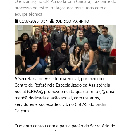
O encontro, no CREAS do Jardim Caiçara, faz parte do
processo de estreitar laços dos assistidos com a
equipe técnica
03/07/2025 10:37
RODRIGO MARINHO
A Secretaria de Assistência Social, por meio do
Centro de Referência Especializado da Assistência
Social (CREAS), promoveu nesta quarta-feira (2), uma
manhã dedicada à ação social, com usuários,
servidores e sociedade civil, no CREAS, do Jardim
Caiçara.
O evento contou com a participação do Secretário de