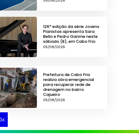
05/08/2026
126ª edição da série Jovens
Pianistas apresenta Sara
Bello e Pedro Ganme neste
sábado (8), em Cabo Frio
05/08/2026
Prefeitura de Cabo Frio
realiza obra emergencial
para recuperar rede de
drenagem no bairro
Cajueiro
05/08/2026
óx