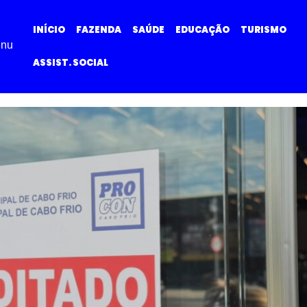
INÍCIO
FAZENDA
SAÚDE
EDUCAÇÃO
TURISMO
nu
ASSIST. SOCIAL