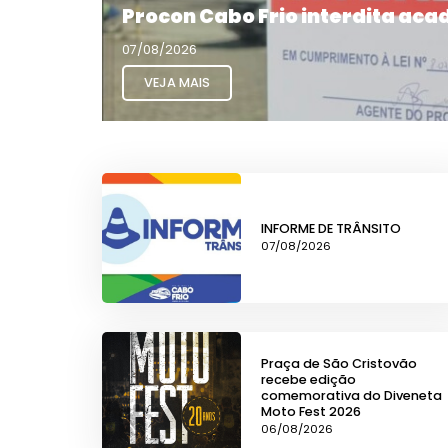
Procon Cabo Frio interdita ac
07/08/2026
VEJA MAIS
INFORME DE TRÂNSITO
07/08/2026
Praça de São Cristovão
recebe edição
comemorativa do Diveneta
Moto Fest 2026
06/08/2026