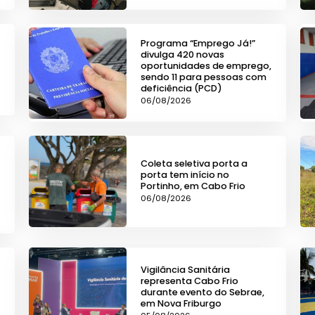
Programa “Emprego Já!”
divulga 420 novas
oportunidades de emprego,
sendo 11 para pessoas com
deficiência (PCD)
06/08/2026
Coleta seletiva porta a
porta tem início no
Portinho, em Cabo Frio
06/08/2026
Vigilância Sanitária
representa Cabo Frio
durante evento do Sebrae,
em Nova Friburgo