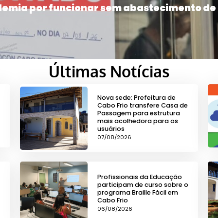
ademia por funcionar sem abastecimento de
Últimas Notícias
Nova sede: Prefeitura de
Cabo Frio transfere Casa de
Passagem para estrutura
mais acolhedora para os
usuários
07/08/2026
Profissionais da Educação
participam de curso sobre o
programa Braille Fácil em
Cabo Frio
06/08/2026