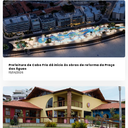
Prefeitura de Cabo Frio dá início às obras de reforma da Praça
das Águas
15/06/2026