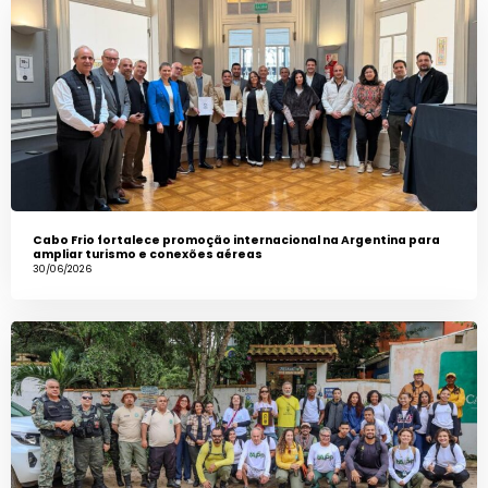
Cabo Frio fortalece promoção internacional na Argentina para
ampliar turismo e conexões aéreas
30/06/2026