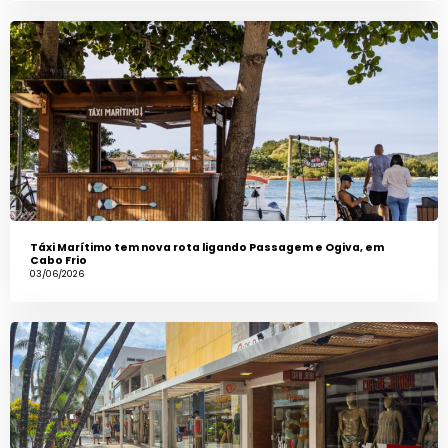
Táxi Marítimo tem nova rota ligando Passagem e Ogiva, em
Cabo Frio
03/06/2026