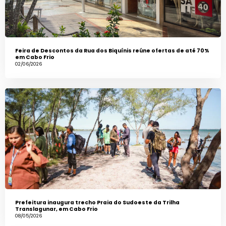
Feira de Descontos da Rua dos Biquínis reúne ofertas de até 70%
em Cabo Frio
02/06/2026
Prefeitura inaugura trecho Praia do Sudoeste da Trilha
Translagunar, em Cabo Frio
08/05/2026