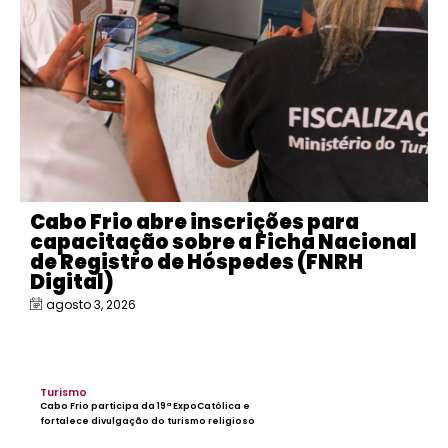
Cabo Frio abre inscrições para
capacitação sobre a Ficha Nacional
de Registro de Hóspedes (FNRH
Digital)
agosto 3, 2026
Turismo
Cabo Frio participa da 19ª ExpoCatólica e
fortalece divulgação do turismo religioso