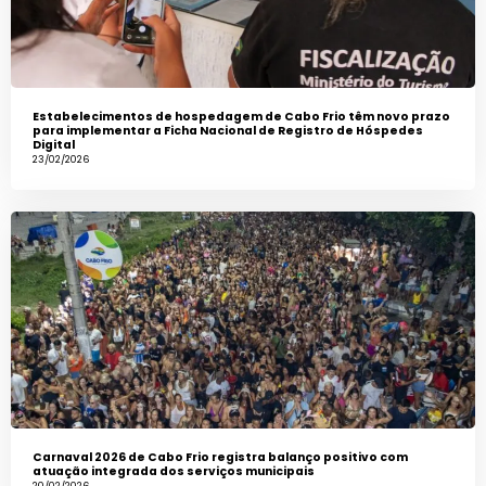
Estabelecimentos de hospedagem de Cabo Frio têm novo prazo
para implementar a Ficha Nacional de Registro de Hóspedes
Digital
23/02/2026
Carnaval 2026 de Cabo Frio registra balanço positivo com
atuação integrada dos serviços municipais
20/02/2026