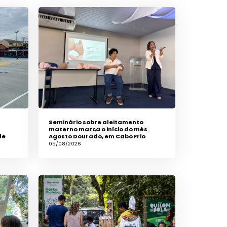
Seminário sobre aleitamento
materno marca o início do mês
de
Agosto Dourado, em Cabo Frio
05/08/2026