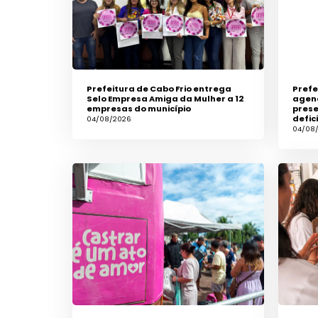
Prefeitura de Cabo Frio entrega
Prefe
Selo Empresa Amiga da Mulher a 12
agen
empresas do município
prese
defic
04/08/2026
04/08