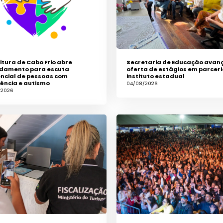
itura de Cabo Frio abre
Secretaria de Educação avan
damento para escuta
oferta de estágios em parcer
ncial de pessoas com
instituto estadual
iência e autismo
04/08/2026
/2026