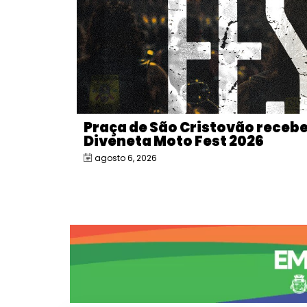
Praça de São Cristovão receb
Diveneta Moto Fest 2026
agosto 6, 2026