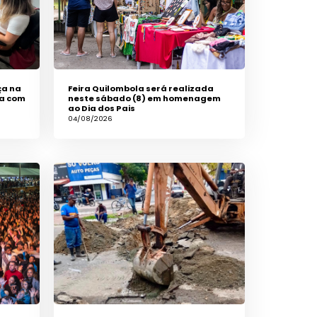
ça na
Feira Quilombola será realizada
ia com
neste sábado (8) em homenagem
ao Dia dos Pais
04/08/2026