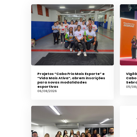
Projetos “Cabo Frio Mais Esporte” e
Vigil
“Vida Mais Ativa”, abrem inscrições
Cabo 
para novas modalidades
Sebra
esportivas
05/08
06/08/2026