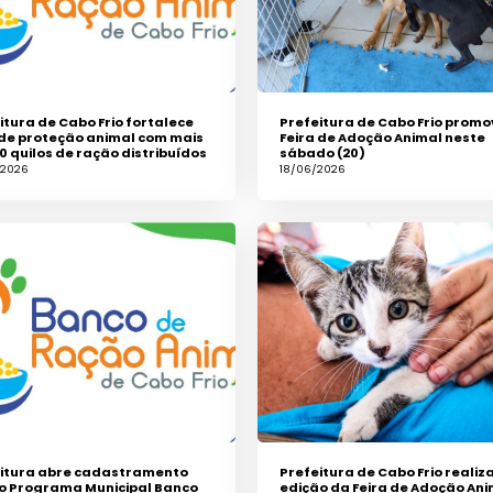
itura de Cabo Frio fortalece
Prefeitura de Cabo Frio promo
de proteção animal com mais
Feira de Adoção Animal neste
0 quilos de ração distribuídos
sábado (20)
/2026
18/06/2026
itura abre cadastramento
Prefeitura de Cabo Frio realiz
o Programa Municipal Banco
edição da Feira de Adoção Ani