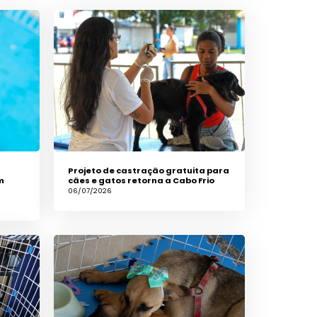
Projeto de castração gratuita para
m
cães e gatos retorna a Cabo Frio
06/07/2026