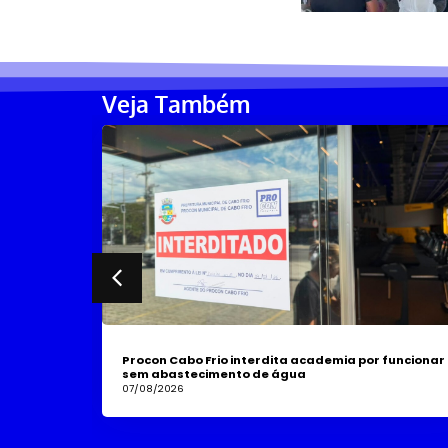
Veja Também
Procon Cabo Frio interdita academia por funcionar
sem abastecimento de água
07/08/2026