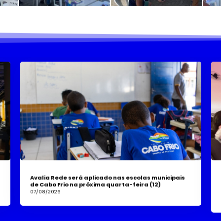
Avalia Rede será aplicado nas escolas municipais
de Cabo Frio na próxima quarta-feira (12)
07/08/2026