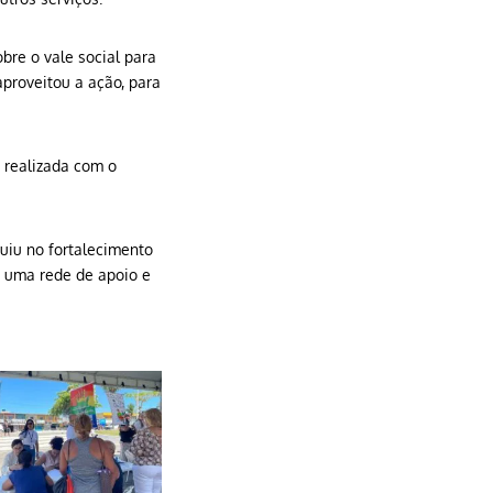
obre o vale social para
proveitou a ação, para
i realizada com o
uiu no fortalecimento
e uma rede de apoio e