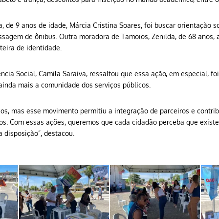
a, de 9 anos de idade, Márcia Cristina Soares, foi buscar orientação s
ssagem de ônibus. Outra moradora de Tamoios, Zenilda, de 68 anos, a
rteira de identidade.
ência Social, Camila Saraiva, ressaltou que essa ação, em especial, fo
 ainda mais a comunidade dos serviços públicos.
os, mas esse movimento permitiu a integração de parceiros e contrib
ios. Com essas ações, queremos que cada cidadão perceba que exist
 disposição”, destacou.