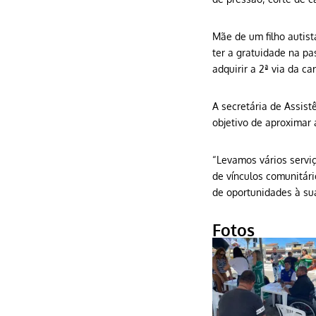
Mãe de um filho autist
ter a gratuidade na pa
adquirir a 2ª via da ca
A secretária de Assist
objetivo de aproximar
“Levamos vários serviç
de vínculos comunitár
de oportunidades à sua
Fotos