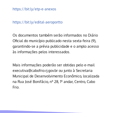
https://bit.ly/etp-e-anexos
https://bit.ly/edital-aeroportto
Os documentos também serão informados no Diário
Oficial do município publicado nesta sexta-feira (9),
garantindo-se a prévia publicidade e o amplo acesso
às informações pelos interessados.
Mais informações poderão ser obtidas pelo e-mail
executiva@cabofrio.rj.gov.br ou junto à Secretaria
Municipal de Desenvolvimento Econômico, localizada
na Rua José Bonifácio, nº 28, 1º andar, Centro, Cabo
Frio.