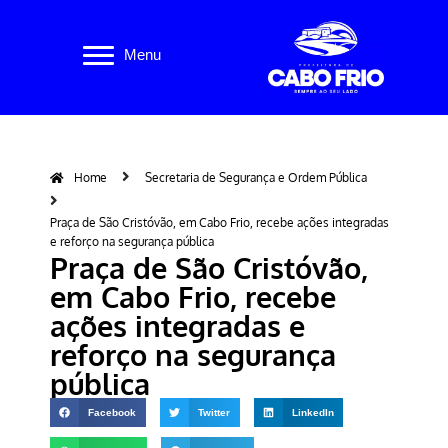
Pular
Menu
para
o
conteúdo
Home
Secretaria de Segurança e Ordem Pública
Praça de São Cristóvão, em Cabo Frio, recebe ações integradas
e reforço na segurança pública
Praça de São Cristóvão,
em Cabo Frio, recebe
ações integradas e
reforço na segurança
pública
Facebook
Twitter
LinkedIn