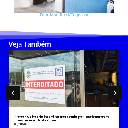
Foto: Mari Ricci/Cogecom
Veja Também
 funcionar sem
Avalia Rede será aplicado nas escolas municipa
Frio na próxima quarta-feira (12)
07/08/2026