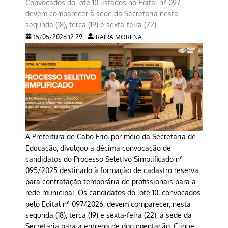
Convocados do lote 10 listados no Edital nº 097
devem comparecer à sede da Secretaria nesta
segunda (18), terça (19) e sexta-feira (22)
15/05/2026 12:29
RAÍRA MORENA
A Prefeitura de Cabo Frio, por meio da Secretaria de
Educação, divulgou a décima convocação de
candidatos do Processo Seletivo Simplificado nº
095/2025 destinado à formação de cadastro reserva
para contratação temporária de profissionais para a
rede municipal. Os candidatos do lote 10, convocados
pelo Edital nº 097/2026, devem comparecer, nesta
segunda (18), terça (19) e sexta-feira (22), à sede da
Secretaria para a entrega de documentação. Clique