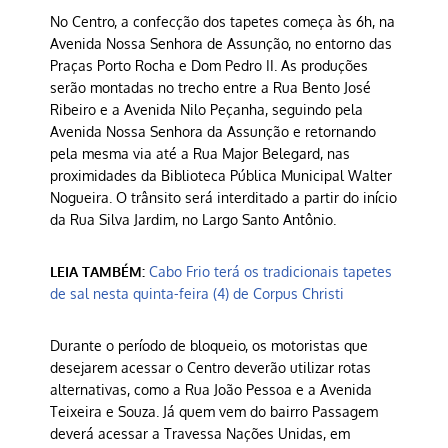
No Centro, a confecção dos tapetes começa às 6h, na
Avenida Nossa Senhora de Assunção, no entorno das
Praças Porto Rocha e Dom Pedro II. As produções
serão montadas no trecho entre a Rua Bento José
Ribeiro e a Avenida Nilo Peçanha, seguindo pela
Avenida Nossa Senhora da Assunção e retornando
pela mesma via até a Rua Major Belegard, nas
proximidades da Biblioteca Pública Municipal Walter
Nogueira. O trânsito será interditado a partir do início
da Rua Silva Jardim, no Largo Santo Antônio.
LEIA TAMBÉM:
Cabo Frio terá os tradicionais tapetes
de sal nesta quinta-feira (4) de Corpus Christi
Durante o período de bloqueio, os motoristas que
desejarem acessar o Centro deverão utilizar rotas
alternativas, como a Rua João Pessoa e a Avenida
Teixeira e Souza. Já quem vem do bairro Passagem
deverá acessar a Travessa Nações Unidas, em