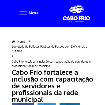
Pular
Menu
para
o
conteúdo
Home
Secretaria de Políticas Públicas da Pessoa com Deficiência e
Autismo
Cabo Frio fortalece a inclusão com capacitação de servidores e
profissionais da rede municipal
Cabo Frio fortalece a
inclusão com capacitação
de servidores e
profissionais da rede
municipal