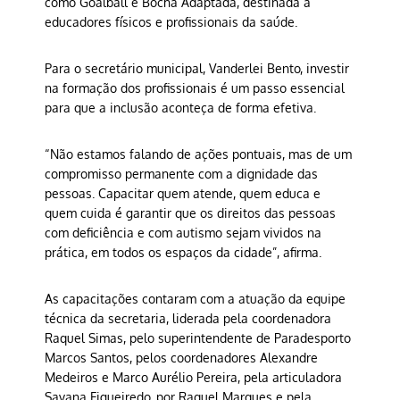
como Goalball e Bocha Adaptada, destinada a
educadores físicos e profissionais da saúde.
Para o secretário municipal, Vanderlei Bento, investir
na formação dos profissionais é um passo essencial
para que a inclusão aconteça de forma efetiva.
“Não estamos falando de ações pontuais, mas de um
compromisso permanente com a dignidade das
pessoas. Capacitar quem atende, quem educa e
quem cuida é garantir que os direitos das pessoas
com deficiência e com autismo sejam vividos na
prática, em todos os espaços da cidade”, afirma.
As capacitações contaram com a atuação da equipe
técnica da secretaria, liderada pela coordenadora
Raquel Simas, pelo superintendente de Paradesporto
Marcos Santos, pelos coordenadores Alexandre
Medeiros e Marco Aurélio Pereira, pela articuladora
Savana Figueiredo, por Raquel Marques e pela