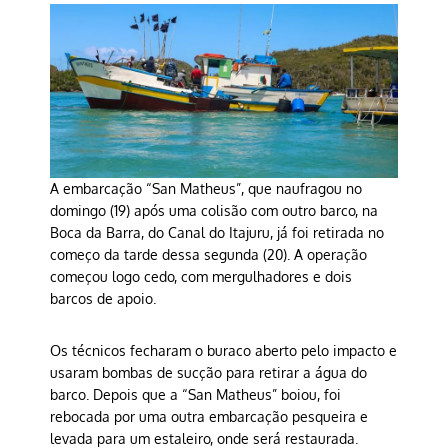
A embarcação “San Matheus”, que naufragou no
domingo (19) após uma colisão com outro barco, na
Boca da Barra, do Canal do Itajuru, já foi retirada no
começo da tarde dessa segunda (20). A operação
começou logo cedo, com mergulhadores e dois
barcos de apoio.
Os técnicos fecharam o buraco aberto pelo impacto e
usaram bombas de sucção para retirar a água do
barco. Depois que a “San Matheus” boiou, foi
rebocada por uma outra embarcação pesqueira e
levada para um estaleiro, onde será restaurada.