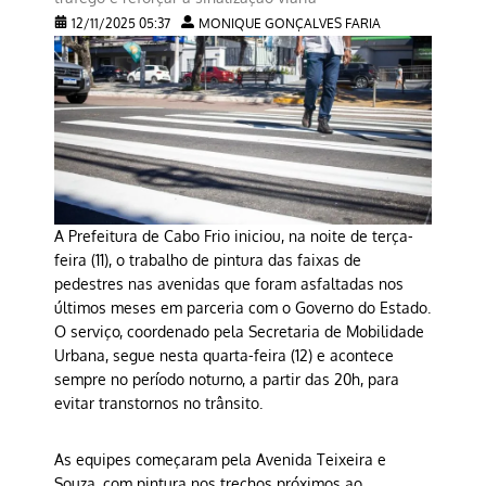
12/11/2025 05:37
MONIQUE GONÇALVES FARIA
A Prefeitura de Cabo Frio iniciou, na noite de terça-
feira (11), o trabalho de pintura das faixas de
pedestres nas avenidas que foram asfaltadas nos
últimos meses em parceria com o Governo do Estado.
O serviço, coordenado pela Secretaria de Mobilidade
Urbana, segue nesta quarta-feira (12) e acontece
sempre no período noturno, a partir das 20h, para
evitar transtornos no trânsito.
As equipes começaram pela Avenida Teixeira e
Souza, com pintura nos trechos próximos ao