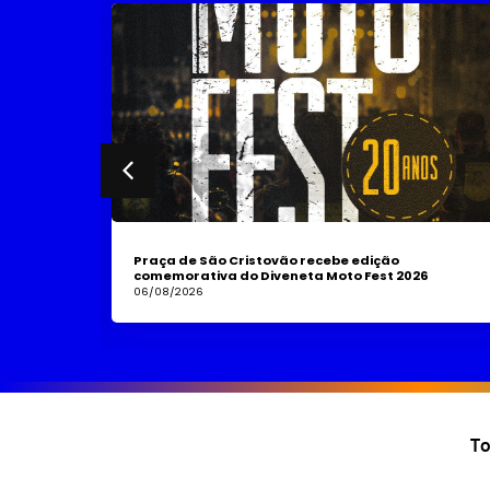
Mais
Praça de São Cristovão recebe edição
alidades
comemorativa do Diveneta Moto Fest 2026
06/08/2026
To