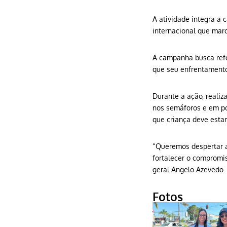
A atividade integra a
internacional que marc
A campanha busca refor
que seu enfrentamento
Durante a ação, realiz
nos semáforos e em po
que criança deve esta
“Queremos despertar a 
fortalecer o compromis
geral Angelo Azevedo.
Fotos