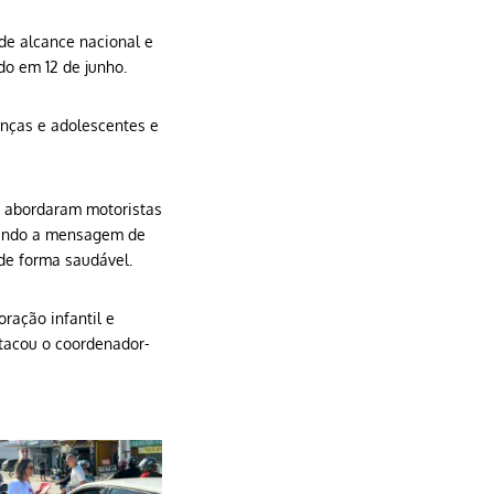
de alcance nacional e
do em 12 de junho.
anças e adolescentes e
es abordaram motoristas
rçando a mensagem de
de forma saudável.
ração infantil e
stacou o coordenador-