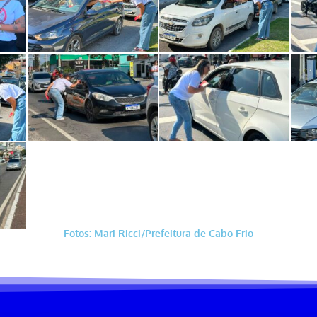
Fotos: Mari Ricci/Prefeitura de Cabo Frio