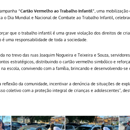
 campanha
“Cartão Vermelho ao Trabalho Infantil”
, uma mobilização 
a o Dia Mundial e Nacional de Combate ao Trabalho Infantil, celebra
çar que o trabalho infantil é uma grave violação dos direitos de cri
 é uma responsabilidade de toda a sociedade.
ada no trevo das ruas Joaquim Nogueira e Teixeira e Souza, servidor
ntos estratégicos, distribuindo o cartão vermelho simbólico e refo
r na escola, convivendo com a família, brincando e desenvolvendo-se 
reflexão da comunidade, incentivar a denúncia de situações de explo
so coletivo com a proteção integral de crianças e adolescentes”, de