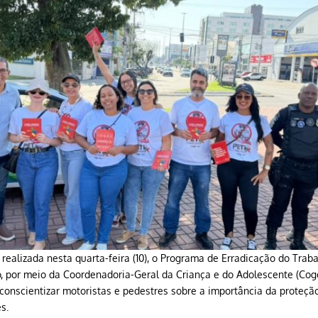
ealizada nesta quarta-feira (10), o Programa de Erradicação do Trabalh
io, por meio da Coordenadoria-Geral da Criança e do Adolescente (Co
onscientizar motoristas e pedestres sobre a importância da proteção
s.