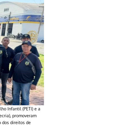
o Infantil (PETI) e a
gecria), promoveram
 dos direitos de